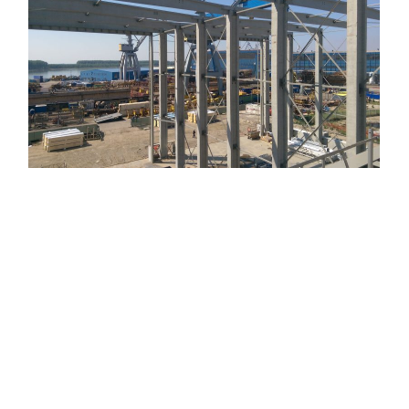
DAMEN – HALĂ DE PRODUCȚIE
CONSTRUCȚII INDUSTRIALE
PROIECTE DE REFERINȚĂ