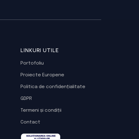
LINKURI UTILE
Portofoliu
Proiecte Europene
Politica de confidențialitate
GDPR
Termeni și condiții
Contact