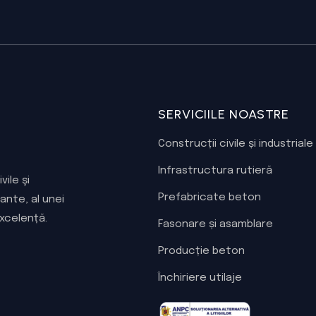
SERVICIILE NOASTRE
Construcții civile și industriale
Infrastructura rutieră
ile şi
Prefabricate beton
ante, al unei
excelență.
Fasonare și asamblare
Producție beton
Închiriere utilaje