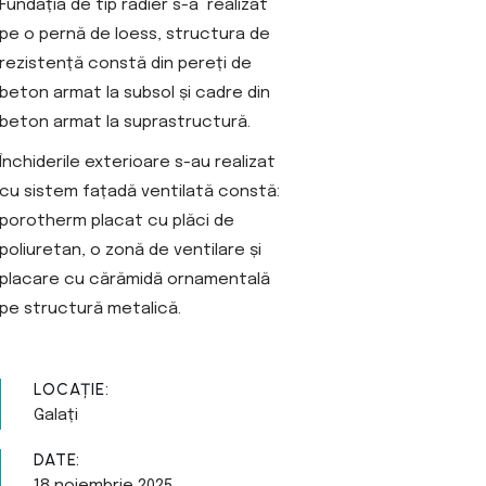
Fundația de tip radier s-a realizat
pe o pernă de loess, structura de
rezistență constă din pereți de
beton armat la subsol și cadre din
beton armat la suprastructură.
Închiderile exterioare s-au realizat
cu sistem fațadă ventilată constă:
porotherm placat cu plăci de
poliuretan, o zonă de ventilare și
placare cu cărămidă ornamentală
pe structură metalică.
LOCAȚIE:
Galați
DATE: