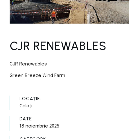
CJR RENEWABLES
CJR Renewables
Green Breeze Wind Farm
LOCAȚIE:
Galați
DATE:
18 noiembrie 2025