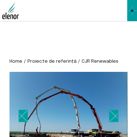
Skip
to
the
content
Home
Proiecte de referință
CJR Renewables