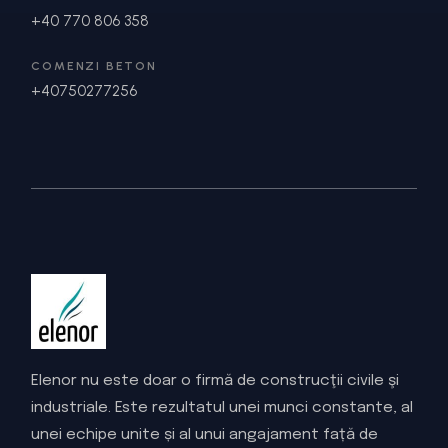
+40 770 806 358
COMENZI BETON
+40750277256
Elenor nu este doar o firmă de construcţii civile şi
industriale. Este rezultatul unei munci constante, al
unei echipe unite și al unui angajament față de