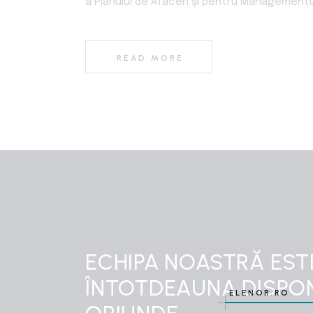
a Planului de Afaceri şi pentru Managementul 
READ MORE
ECHIPA NOASTRĂ EST
ÎNTOTDEAUNA DISPONI