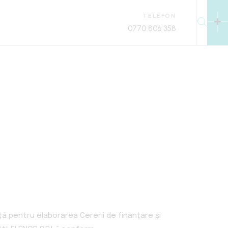
TELEFON
0770 806 358
nță pentru elaborarea Cererii de finanţare şi